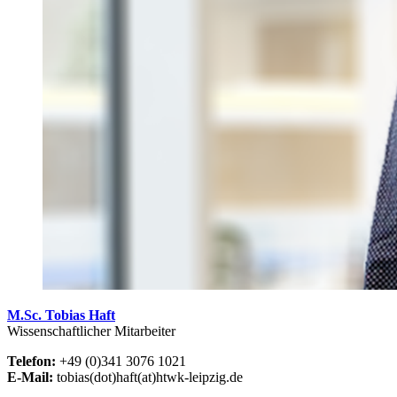
M.Sc. Tobias Haft
Wissenschaftlicher Mitarbeiter
Telefon:
+49 (0)341 3076 1021
E-Mail:
tobias(dot)haft(at)htwk-leipzig.de