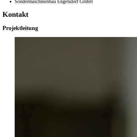
Sondermaschinenbau Engelsdorf GmbH
Kontakt
Projektleitung