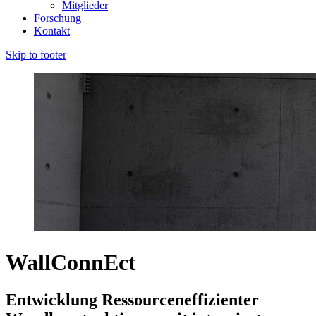
Mitglieder
Forschung
Kontakt
Skip to footer
WallConnEct
Entwicklung Ressourceneffizienter