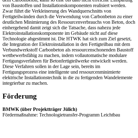
von Baustoffen und Installationskomponenten realisiert werden.
Zwar führt die Verkleinerung des Wandquerschnitts von
Fertigteilwänden durch die Verwendung von Carbonbeton zu einer
deutlichen Minimierung des Ressourcenverbrauchs von Beton, doch
einhergehend damit zeigt sich die Tatsache, dass nahezu jede
Elektroinstallationskomponente im Gebäude nicht auf diese
Technologie abgestimmt ist. Die HTWK hat sich zum Ziel gesetzt,
die Integration der Elektroinstallation in den Fertigteilbau mit dem
Verbundwerkstoff Carbonbeton als ressourcenschonenden Baustoff
wettbewerbsfähig zu machen, indem vollautomatische modulare
Fertigungsverfahren für Betonfertigteilwerke entwickelt werden.
Diese Verfahren sollen in der Lage sein, bereits im
Fertigungsprozess eine intelligente und ressourcenminimierte
elektrische Installationstechnik in die zu fertigenden Wandelemente
integrierbar zu machen.
Förderung
BMWK (über Projektträger Jülich)
Fördermaßnahme: Technologietransfer-Programm Leichtbau