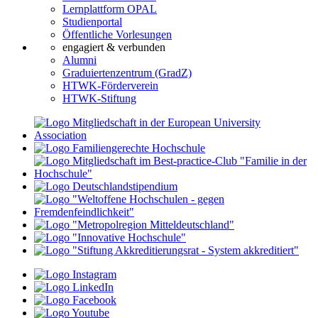
Lernplattform OPAL
Studienportal
Öffentliche Vorlesungen
engagiert & verbunden
Alumni
Graduiertenzentrum (GradZ)
HTWK-Förderverein
HTWK-Stiftung