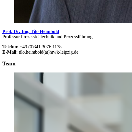
Prof. Dr.-Ing. Tilo Heimbold
Professur Prozessleittechnik und Prozessführung
Telefon:
+49 (0)341 3076 1178
E-Mail:
tilo.heimbold(at)htwk-leipzig.de
Team