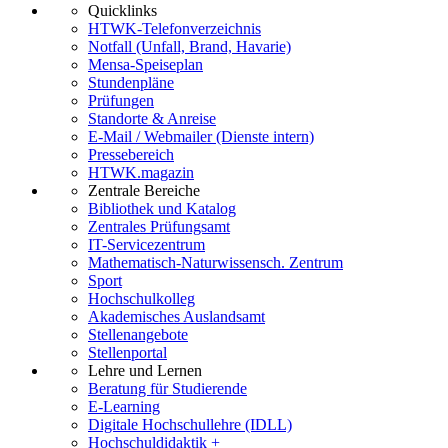
Quicklinks
HTWK-Telefonverzeichnis
Notfall (Unfall, Brand, Havarie)
Mensa-Speiseplan
Stundenpläne
Prüfungen
Standorte & Anreise
E-Mail / Webmailer (Dienste intern)
Pressebereich
HTWK.magazin
Zentrale Bereiche
Bibliothek und Katalog
Zentrales Prüfungsamt
IT-Servicezentrum
Mathematisch-Naturwissensch. Zentrum
Sport
Hochschulkolleg
Akademisches Auslandsamt
Stellenangebote
Stellenportal
Lehre und Lernen
Beratung für Studierende
E-Learning
Digitale Hochschullehre (IDLL)
Hochschuldidaktik +