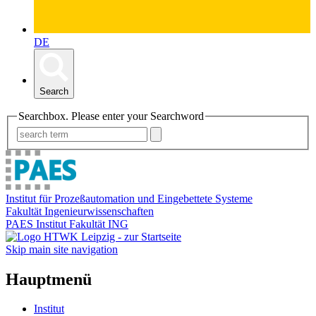
DE
Search
Searchbox. Please enter your Searchword
Institut für Prozeßautomation und Eingebettete Systeme
Fakultät Ingenieurwissenschaften
PAES Institut Fakultät ING
Skip main site navigation
Hauptmenü
Institut