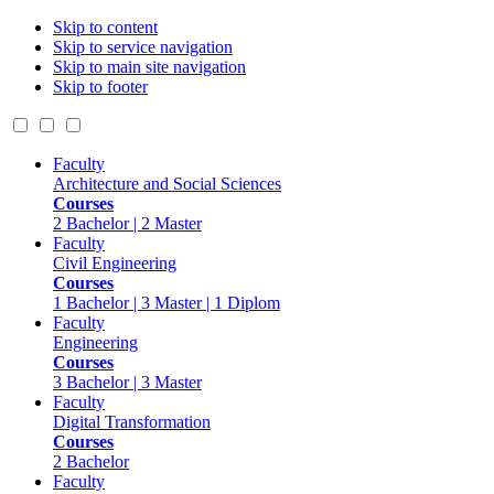
Skip to content
Skip to service navigation
Skip to main site navigation
Skip to footer
Faculty
Architecture and Social Sciences
Courses
2 Bachelor | 2 Master
Faculty
Civil Engineering
Courses
1 Bachelor | 3 Master | 1 Diplom
Faculty
Engineering
Courses
3 Bachelor | 3 Master
Faculty
Digital Transformation
Courses
2 Bachelor
Faculty