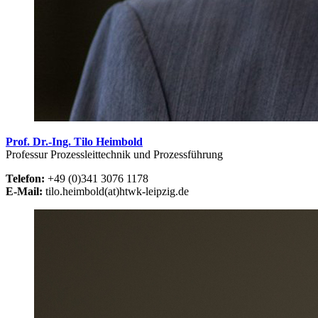
Prof. Dr.-Ing. Tilo Heimbold
Professur Prozessleittechnik und Prozessführung
Telefon:
+49 (0)341 3076 1178
E-Mail:
tilo.heimbold(at)htwk-leipzig.de