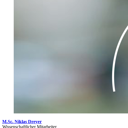
M.Sc. Niklas Dreyer
Wissenschaftlicher Mitarbeiter