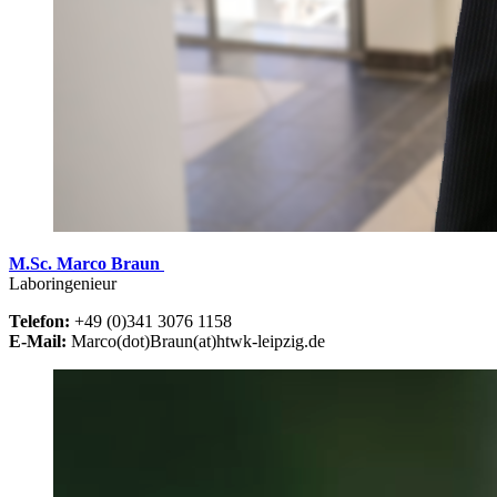
M.Sc. Marco Braun
Laboringenieur
Telefon:
+49 (0)341 3076 1158
E-Mail:
Marco(dot)Braun(at)htwk-leipzig.de