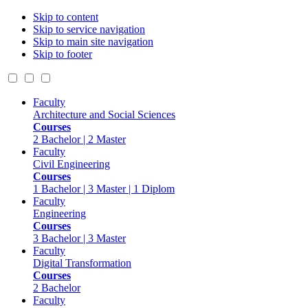
Skip to content
Skip to service navigation
Skip to main site navigation
Skip to footer
Faculty
Architecture and Social Sciences
Courses
2 Bachelor | 2 Master
Faculty
Civil Engineering
Courses
1 Bachelor | 3 Master | 1 Diplom
Faculty
Engineering
Courses
3 Bachelor | 3 Master
Faculty
Digital Transformation
Courses
2 Bachelor
Faculty