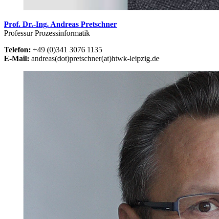
Prof. Dr.-Ing. Andreas Pretschner
Professur Prozessinformatik
Telefon:
+49 (0)341 3076 1135
E-Mail:
andreas(dot)pretschner(at)htwk-leipzig.de