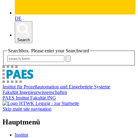
DE
Search
Searchbox. Please enter your Searchword
Institut für Prozeßautomation und Eingebettete Systeme
Fakultät Ingenieurwissenschaften
PAES Institut Fakultät ING
Skip main site navigation
Hauptmenü
Institut