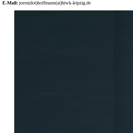
E-Mail:
joern(dot)hoffmann(at)htwk-leipzig.de