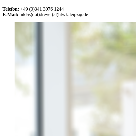
Telefon:
+49 (0)341 3076 1244
E-Mail:
niklas(dot)dreyer(at)htwk-leipzig.de