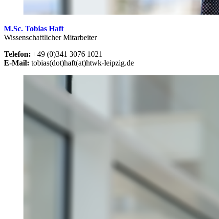
M.Sc. Tobias Haft
Wissenschaftlicher Mitarbeiter
Telefon:
+49 (0)341 3076 1021
E-Mail:
tobias(dot)haft(at)htwk-leipzig.de