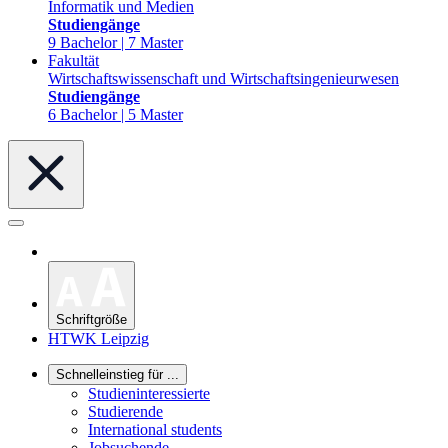
Informatik und Medien
Studiengänge
9 Bachelor | 7 Master
Fakultät
Wirtschaftswissenschaft und Wirtschaftsingenieurwesen
Studiengänge
6 Bachelor | 5 Master
Schriftgröße
HTWK Leipzig
Schnelleinstieg für ...
Studieninteressierte
Studierende
International students
Jobsuchende