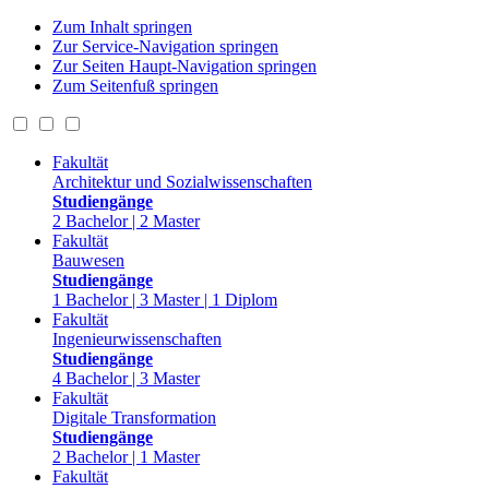
Zum Inhalt springen
Zur Service-Navigation springen
Zur Seiten Haupt-Navigation springen
Zum Seitenfuß springen
Fakultät
Architektur und Sozialwissenschaften
Studiengänge
2 Bachelor | 2 Master
Fakultät
Bauwesen
Studiengänge
1 Bachelor | 3 Master | 1 Diplom
Fakultät
Ingenieurwissenschaften
Studiengänge
4 Bachelor | 3 Master
Fakultät
Digitale Transformation
Studiengänge
2 Bachelor | 1 Master
Fakultät