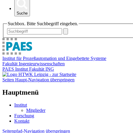
Suche
Suchbox. Bitte Suchbegriff eingeben.
Institut für Prozeßautomation und Eingebettete Systeme
Fakultät Ingenieurwissenschaften
PAES Institut Fakultät ING
Seiten Haupt-Navigation überspringen
Hauptmenü
Institut
Mitglieder
Forschung
Kontakt
Seitenpfad-Navigation überspringen