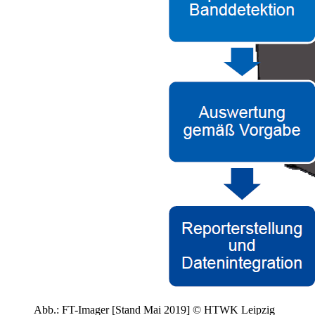
Abb.: FT-Imager [Stand Mai 2019] © HTWK Leipzig