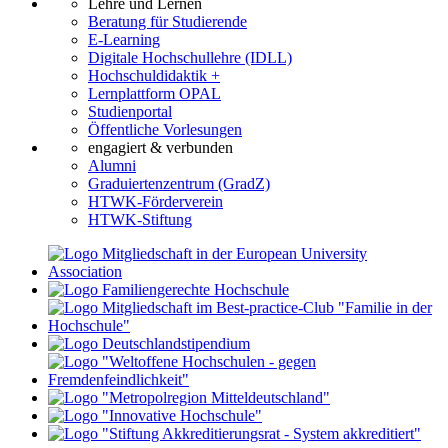
Lehre und Lernen
Beratung für Studierende
E-Learning
Digitale Hochschullehre (IDLL)
Hochschuldidaktik +
Lernplattform OPAL
Studienportal
Öffentliche Vorlesungen
engagiert & verbunden
Alumni
Graduiertenzentrum (GradZ)
HTWK-Förderverein
HTWK-Stiftung