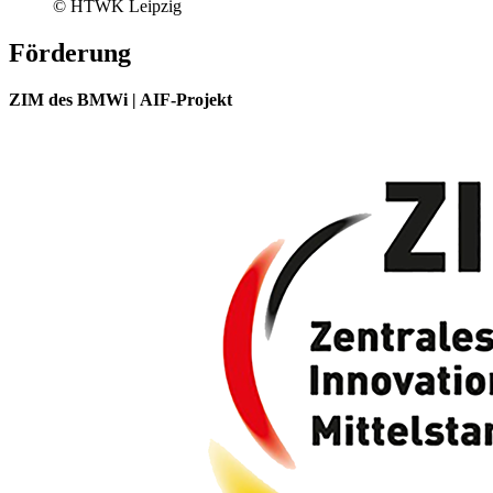
© HTWK Leipzig
Förderung
ZIM des BMWi | AIF-Projekt