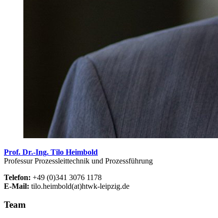
Prof. Dr.-Ing. Tilo Heimbold
Professur Prozessleittechnik und Prozessführung
Telefon:
+49 (0)341 3076 1178
E-Mail:
tilo.heimbold(at)htwk-leipzig.de
Team