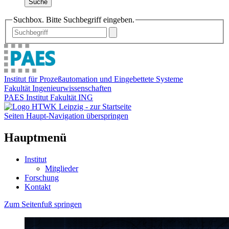
Suche
Suchbox. Bitte Suchbegriff eingeben.
Institut für Prozeßautomation und Eingebettete Systeme
Fakultät Ingenieurwissenschaften
PAES Institut Fakultät ING
Seiten Haupt-Navigation überspringen
Hauptmenü
Institut
Mitglieder
Forschung
Kontakt
Zum Seitenfuß springen