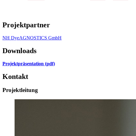
Projektpartner
NH DyeAGNOSTICS GmbH
Downloads
Projektpräsentation (pdf)
Kontakt
Projektleitung