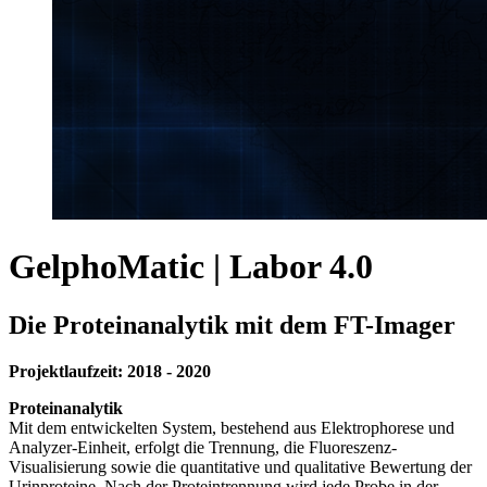
GelphoMatic | Labor 4.0
Die Proteinanalytik mit dem FT-Imager
Projektlaufzeit: 2018 - 2020
Proteinanalytik
Mit dem entwickelten System, bestehend aus Elektrophorese und
Analyzer-Einheit, erfolgt die Trennung, die Fluoreszenz-
Visualisierung sowie die quantitative und qualitative Bewertung der
Urinproteine. Nach der Proteintrennung wird jede Probe in der