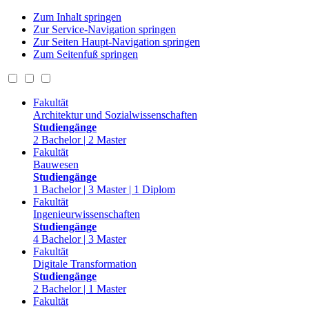
Zum Inhalt springen
Zur Service-Navigation springen
Zur Seiten Haupt-Navigation springen
Zum Seitenfuß springen
Fakultät
Architektur und Sozialwissenschaften
Studiengänge
2 Bachelor | 2 Master
Fakultät
Bauwesen
Studiengänge
1 Bachelor | 3 Master | 1 Diplom
Fakultät
Ingenieurwissenschaften
Studiengänge
4 Bachelor | 3 Master
Fakultät
Digitale Transformation
Studiengänge
2 Bachelor | 1 Master
Fakultät