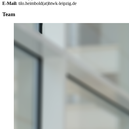
E-Mail:
tilo.heimbold(at)htwk-leipzig.de
Team