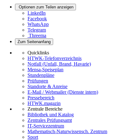
Optionen zum Teilen anzeigen
LinkedIn
Facebook
WhatsApp
Telegram
Threema
Zum Seitenanfang
Quicklinks
HTWK-Telefonverzeichnis
Notfall (Unfall, Brand, Havarie)
Mensa-Speiseplan
Stundenpläne
Prüfungen
Standorte & Anreise
E-Mail / Webmailer (Dienste intern)
Pressebereich
HTWK.magazin
Zentrale Bereiche
Bibliothek und Katalog
Zentrales Prüfungsamt
IT-Servicezentrum
Mathematisch-Naturwissensch. Zentrum
Sport