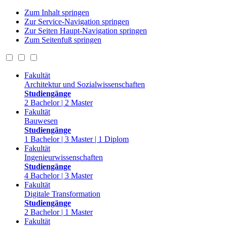
Zum Inhalt springen
Zur Service-Navigation springen
Zur Seiten Haupt-Navigation springen
Zum Seitenfuß springen
Fakultät
Architektur und Sozialwissenschaften
Studiengänge
2 Bachelor | 2 Master
Fakultät
Bauwesen
Studiengänge
1 Bachelor | 3 Master | 1 Diplom
Fakultät
Ingenieurwissenschaften
Studiengänge
4 Bachelor | 3 Master
Fakultät
Digitale Transformation
Studiengänge
2 Bachelor | 1 Master
Fakultät