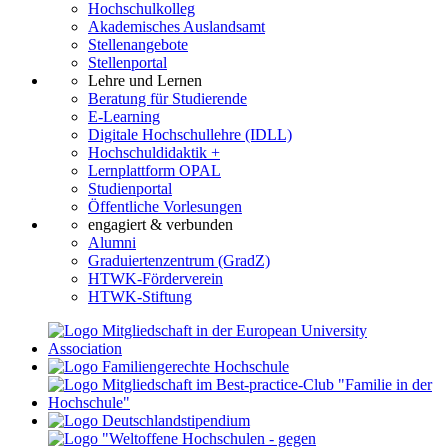
Hochschulkolleg
Akademisches Auslandsamt
Stellenangebote
Stellenportal
Lehre und Lernen
Beratung für Studierende
E-Learning
Digitale Hochschullehre (IDLL)
Hochschuldidaktik +
Lernplattform OPAL
Studienportal
Öffentliche Vorlesungen
engagiert & verbunden
Alumni
Graduiertenzentrum (GradZ)
HTWK-Förderverein
HTWK-Stiftung