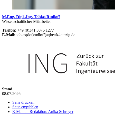
M.Eng. Dipl.-Ing. Tobias Rudloff
Wissenschaftlicher Mitarbeiter
Telefon:
+49 (0)341 3076 1277
E-Mail:
tobias(dot)rudloff(at)htwk-leipzig.de
Stand
08.07.2026
Seite drucken
Seite empfehlen
E-Mail an Redaktion: Anika Schreyer