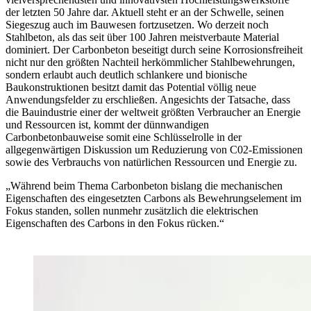
der letzten 50 Jahre dar. Aktuell steht er an der Schwelle, seinen
Siegeszug auch im Bauwesen fortzusetzen. Wo derzeit noch
Stahlbeton, als das seit über 100 Jahren meistverbaute Material
dominiert. Der Carbonbeton beseitigt durch seine Korrosionsfreiheit
nicht nur den größten Nachteil herkömmlicher Stahlbewehrungen,
sondern erlaubt auch deutlich schlankere und bionische
Baukonstruktionen besitzt damit das Potential völlig neue
Anwendungsfelder zu erschließen. Angesichts der Tatsache, dass
die Bauindustrie einer der weltweit größten Verbraucher an Energie
und Ressourcen ist, kommt der dünnwandigen
Carbonbetonbauweise somit eine Schlüsselrolle in der
allgegenwärtigen Diskussion um Reduzierung von C02-Emissionen
sowie des Verbrauchs von natürlichen Ressourcen und Energie zu.
„Während beim Thema Carbonbeton bislang die mechanischen
Eigenschaften des eingesetzten Carbons als Bewehrungselement im
Fokus standen, sollen nunmehr zusätzlich die elektrischen
Eigenschaften des Carbons in den Fokus rücken.“