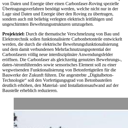
von Daten und Energie über einen Carbonfaser-Roving spezielle
Übertragungsverfahren benötigt werden, welche nicht nur in der
Lage sind Daten und Energie über den Roving zu übertragen,
sondern auch mit beliebig verlegten elektrisch leitfähigen und
ungeschirmten Bewehrungsstrukturen umzugehen.
Projektziel:
Durch die thematische Verschmelzung von Bau und
Elektrotechnik sollen funktionalisierte Carbonbetonteile entwickelt
werden, die durch die elektrische Bewehrungsfunktionalisierung
und dem damit verbundenen Mehrfachnutzungspotential der
Carbonfasern völlig neue interdisziplinäre Anwendungsfelder
eröffnen. Die Carbonfaser als gleichzeitig genutztes Bewehrungs-,
daten-/stromführendes sowie sensorisches Element soll zu einer
wegweisenden Funktionalisierung von Betonfertigteilen für die
Bauwerke der Zukunft führen. Die angestrebte „Digitalbeton-
Technologie“ soll den Vorfertigungsgrad von Betonbauteilen
deutlich erhöhen, den Material- und Installationsaufwand auf der
Baustelle erheblich reduzieren.