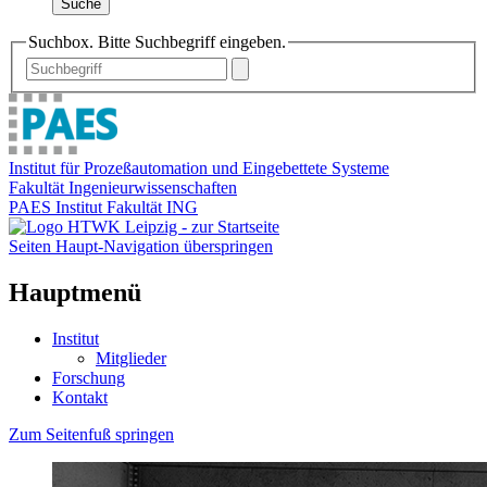
Suche
Suchbox. Bitte Suchbegriff eingeben.
Institut für Prozeßautomation und Eingebettete Systeme
Fakultät Ingenieurwissenschaften
PAES Institut Fakultät ING
Seiten Haupt-Navigation überspringen
Hauptmenü
Institut
Mitglieder
Forschung
Kontakt
Zum Seitenfuß springen